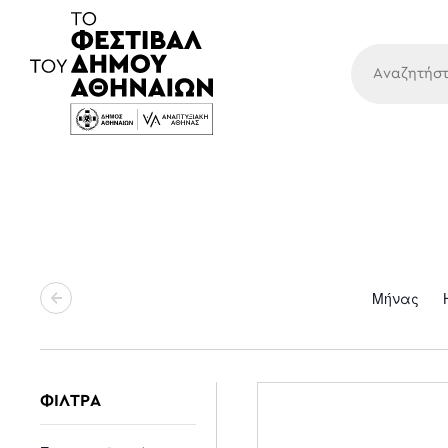
Κύρια
Μήνας
ΦΙΛΤΡΑ
Changing