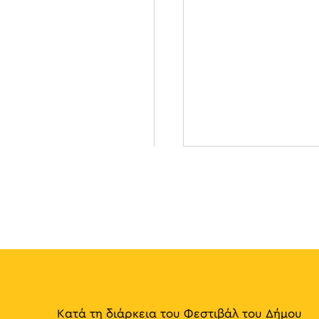
Κατά τη διάρκεια του Φεστιβάλ του Δήμου