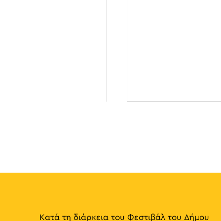
Κατά τη διάρκεια του Φεστιβάλ του Δήμου