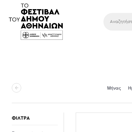
Κύρια
Μήνας
Η
ΦΙΛΤΡΑ
Changing