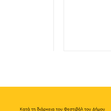
Κατά τη διάρκεια του Φεστιβάλ του Δήμου