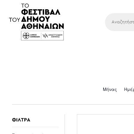
Κύρια
Μήνας
Ημέ
ΦΙΛΤΡΑ
Changing