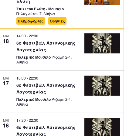
Ελύτη
Σπίτι του Ελύτη - Μουσείο
Πολυγνώτου 7, Αθήνα
Πληροφορίες
Οδηγίες
14:00
-
22:30
ΜΑΪ
18
6ο Φεστιβάλ Αστυνομικής
Λογοτεχνίας
Πολεμικό Μουσείο
Ριζάρη 2-4,
Αθήνα
16:00
-
22:30
ΜΑΪ
17
6ο Φεστιβάλ Αστυνομικής
Λογοτεχνίας
Πολεμικό Μουσείο
Ριζάρη 2-4,
Αθήνα
17:30
-
22:30
ΜΑΪ
16
6ο Φεστιβάλ Αστυνομικής
Λογοτεχνίας