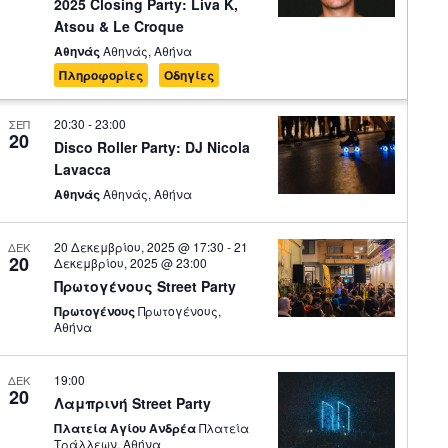
2025 Closing Party: Liva K,
Atsou & Le Croque
Αθηνάς
Αθηνάς, Αθήνα
Πληροφορίες
Οδηγίες
20:30
-
23:00
ΣΕΠ
20
Disco Roller Party: DJ Nicola
Lavacca
Αθηνάς
Αθηνάς, Αθήνα
20 Δεκεμβρίου, 2025 @ 17:30
-
21
ΔΕΚ
20
Δεκεμβρίου, 2025 @ 23:00
Πρωτογένους Street Party
Πρωτογένους
Πρωτογένους,
Αθήνα
19:00
ΔΕΚ
20
Λαμπρινή Street Party
Πλατεία Αγίου Ανδρέα
Πλατεία
Τράλλεων, Αθήνα