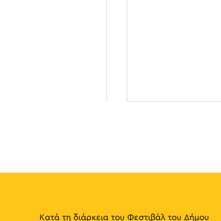
Κατά τη διάρκεια του Φεστιβάλ του Δήμου