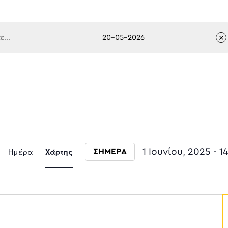
 πλοήγ
Event
Ημέρα
Χάρτης
1 Ιουνίου, 2025
 - 
1
ΣΗΜΕΡΑ
Select date.
Views