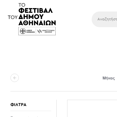
Κύρια
Μήνας
ΦΙΛΤΡΑ
Changing