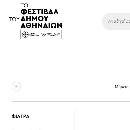
Κύρια
Μήνας
ΦΙΛΤΡΑ
Changing