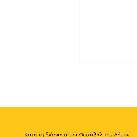
Κατά τη διάρκεια του Φεστιβάλ του Δήμου