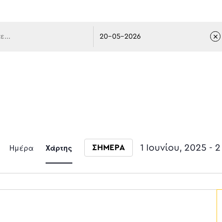
 πλοήγ
Event
Ημέρα
Χάρτης
1 Ιουνίου, 2025
 - 
2
ΣΗΜΕΡΑ
Select date.
Views