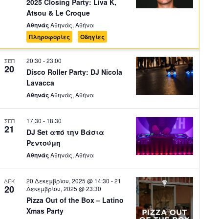
2025 Closing Party: Liva K,
Atsou & Le Croque
Αθηνάς
Αθηνάς, Αθήνα
Πληροφορίες
Οδηγίες
20:30
-
23:00
ΣΕΠ
20
Disco Roller Party: DJ Nicola
Lavacca
Αθηνάς
Αθηνάς, Αθήνα
17:30
-
18:30
ΣΕΠ
21
DJ Set από την Βάσια
Ρεντούμη
Αθηνάς
Αθηνάς, Αθήνα
20 Δεκεμβρίου, 2025 @ 14:30
-
21
ΔΕΚ
20
Δεκεμβρίου, 2025 @ 23:30
Pizza Out of the Box – Latino
Xmas Party