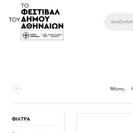
Κύρια
Μήνας
ΦΙΛΤΡΑ
Changing