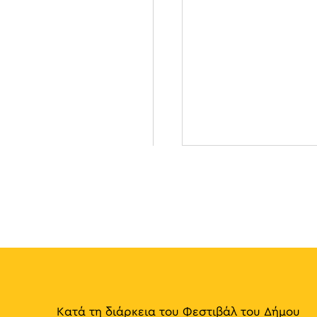
Κατά τη διάρκεια του Φεστιβάλ του Δήμου