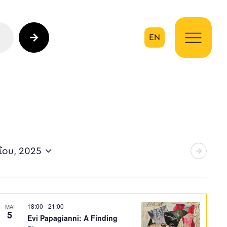
EN
ηση
ΐου, 2025
18:00
-
21:00
ΜΑΪ
5
Evi Papagianni: A Finding