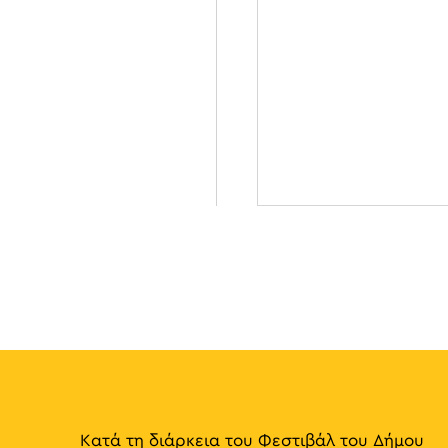
Κατά τη διάρκεια του Φεστιβάλ του Δήμου