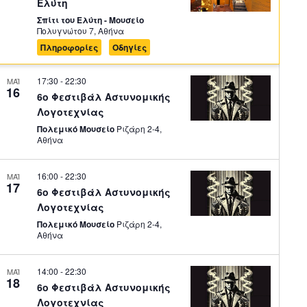
Ελύτη
Σπίτι του Ελύτη - Μουσείο
Πολυγνώτου 7, Αθήνα
Πληροφορίες
Οδηγίες
17:30
-
22:30
ΜΑΪ
16
6ο Φεστιβάλ Αστυνομικής
Λογοτεχνίας
Πολεμικό Μουσείο
Ριζάρη 2-4,
Αθήνα
16:00
-
22:30
ΜΑΪ
17
6ο Φεστιβάλ Αστυνομικής
Λογοτεχνίας
Πολεμικό Μουσείο
Ριζάρη 2-4,
Αθήνα
14:00
-
22:30
ΜΑΪ
18
6ο Φεστιβάλ Αστυνομικής
Λογοτεχνίας