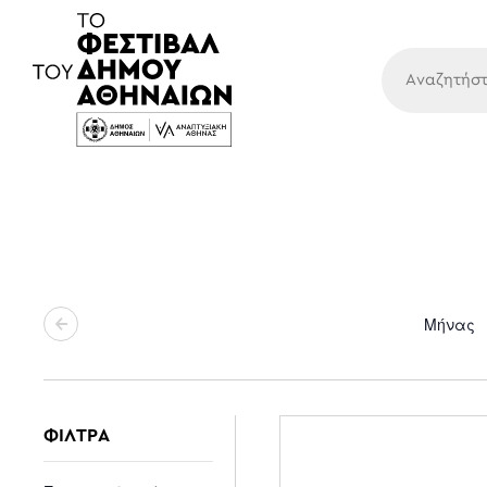
Κύρια
Μήνας
ΦΙΛΤΡΑ
Changing