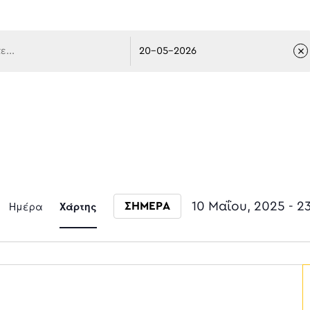
 πλοήγ
Event
Ημέρα
Χάρτης
10 Μαΐου, 2025
 - 
2
ΣΗΜΕΡΑ
Select date.
Views