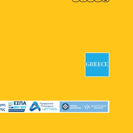
Art Project Space
Φαλήρου 66,
Αθήνα
17:00
-
22:00
ΜΑΪ
15
7o Φεστιβάλ Αστυνομικής
Λογοτεχνίας Agatha
Πολεμικό Μουσείο
Ριζάρη 2-4,
Αθήνα
17:00
-
21:00
ΜΑΪ
16
7o Φεστιβάλ Αστυνομικής
Λογοτεχνίας Agatha
Πολεμικό Μουσείο
Ριζάρη 2-4,
Αθήνα
12:00
-
20:00
ΜΑΪ
17
7o Φεστιβάλ Αστυνομικής
Λογοτεχνίας Agatha
Πολεμικό Μουσείο
Ριζάρη 2-4,
Αθήνα