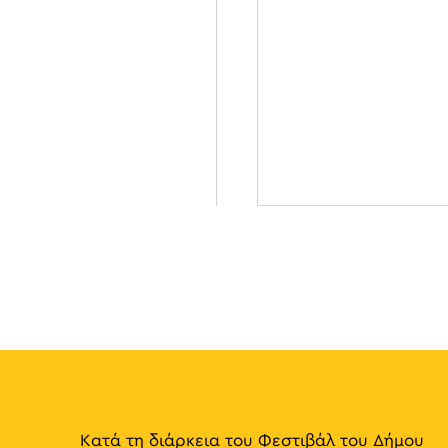
Κατά τη διάρκεια του Φεστιβάλ του Δήμου