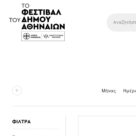
Κύρια
Μήνας
Ημέρ
ΦΙΛΤΡΑ
Changing