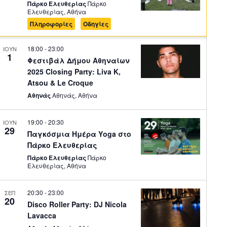
Πάρκο Ελευθερίας
Πάρκο
Ελευθερίας, Αθήνα
Πληροφορίες
Οδηγίες
18:00
-
23:00
ΙΟΥΝ
1
Φεστιβάλ Δήμου Αθηναίων
2025 Closing Party: Liva K,
Atsou & Le Croque
Αθηνάς
Αθηνάς, Αθήνα
19:00
-
20:30
ΙΟΥΝ
29
Παγκόσμια Ημέρα Yoga στο
Πάρκο Ελευθερίας
Πάρκο Ελευθερίας
Πάρκο
Ελευθερίας, Αθήνα
20:30
-
23:00
ΣΕΠ
20
Disco Roller Party: DJ Nicola
Lavacca