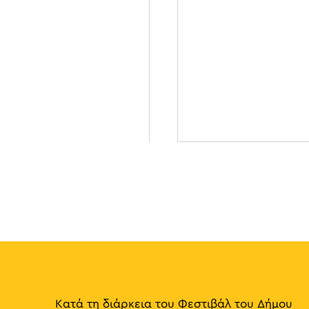
Κατά τη διάρκεια του Φεστιβάλ του Δήμου