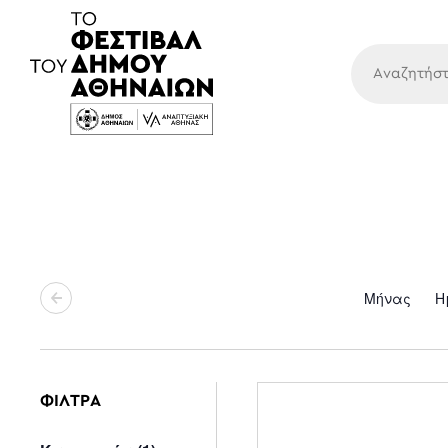
Κύρια
Μήνας
Η
ΦΙΛΤΡΑ
Changing