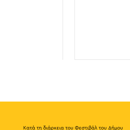
Κατά τη διάρκεια του Φεστιβάλ του Δήμου