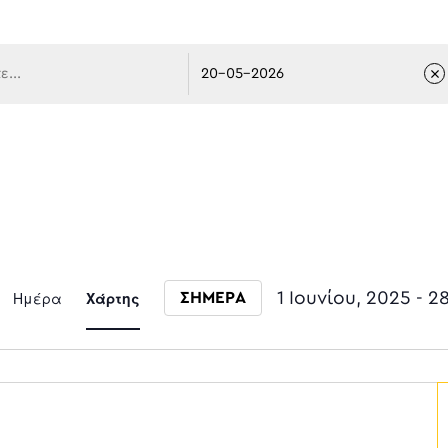
 πλοήγ
Event
Ημέρα
Χάρτης
1 Ιουνίου, 2025
 - 
2
ΣΗΜΕΡΑ
Select date.
Views