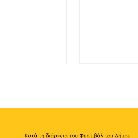
Κατά τη διάρκεια του Φεστιβάλ του Δήμου