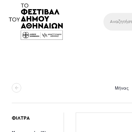
Κύρια
Μήνας
ΦΙΛΤΡΑ
Changing