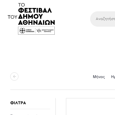
Κύρια
Μήνας
Η
ΦΙΛΤΡΑ
Changing