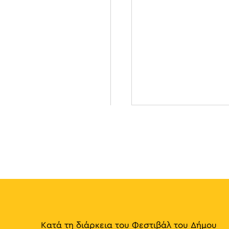
Κατά τη διάρκεια του Φεστιβάλ του Δήμου