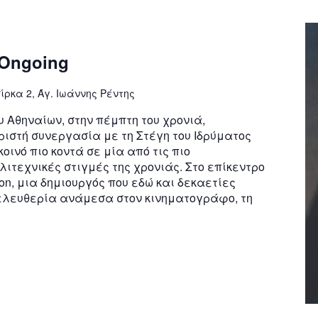
 Ongoing
ίρκα 2, Άγ. Ιωάννης Ρέντης
υ Αθηναίων, στην πέμπτη του χρονιά,
ριστή συνεργασία με τη Στέγη του Ιδρύματος
οινό πιο κοντά σε μία από τις πιο
ιτεχνικές στιγμές της χρονιάς. Στο επίκεντρο
nton, μια δημιουργός που εδώ και δεκαετίες
 ελευθερία ανάμεσα στον κινηματογράφο, τη