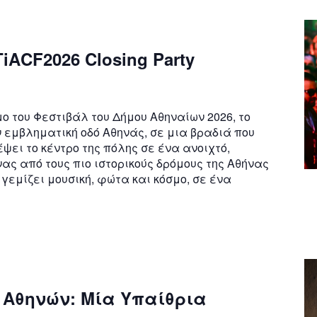
TiACF2026 Closing Party
ο του Φεστιβάλ του Δήμου Αθηναίων 2026, το
ν εμβληματική οδό Αθηνάς, σε μια βραδιά που
ψει το κέντρο της πόλης σε ένα ανοιχτό,
νας από τους πιο ιστορικούς δρόμους της Αθήνας
γεμίζει μουσική, φώτα και κόσμο, σε ένα
ο Αθηνών: Μία Υπαίθρια