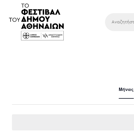
Κύρια
Μήνας