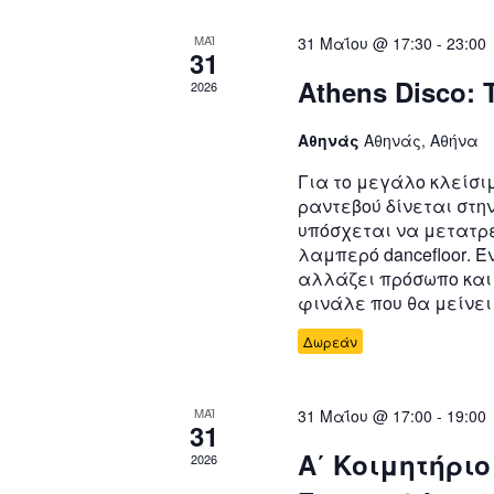
ΜΑΪ
31 Μαΐου @ 17:30
-
23:00
31
Athens Disco: 
2026
Αθηνάς
Αθηνάς, Αθήνα
Για το μεγάλο κλείσιμ
ραντεβού δίνεται στη
υπόσχεται να μετατρέ
λαμπερό dancefloor. Έ
αλλάζει πρόσωπο και 
φινάλε που θα μείνει
Δωρεάν
ΜΑΪ
31 Μαΐου @ 17:00
-
19:00
31
Α΄ Κοιμητήρι
2026