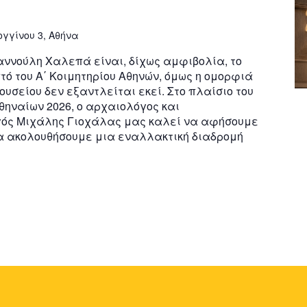
ογγίνου 3, Αθήνα
αννούλη Χαλεπά είναι, δίχως αμφιβολία, το
τό του Α΄ Κοιμητηρίου Αθηνών, όμως η ομορφιά
ουσείου δεν εξαντλείται εκεί. Στο πλαίσιο του
θηναίων 2026, ο αρχαιολόγος και
ός Μιχάλης Γιοχάλας μας καλεί να αφήσουμε
 να ακολουθήσουμε μια εναλλακτική διαδρομή