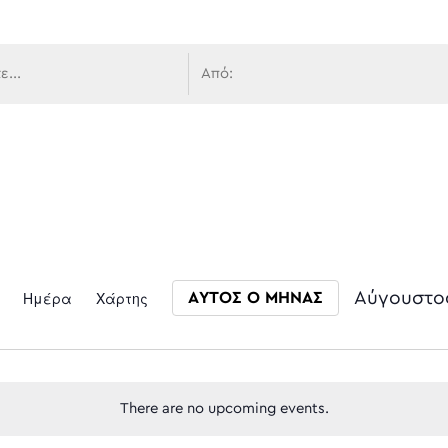
 πλοήγ
Event
Ημέρα
Χάρτης
Αύγουστο
ΑΥΤΟΣ Ο ΜΗΝΑΣ
Select date.
Views
There are no upcoming events.