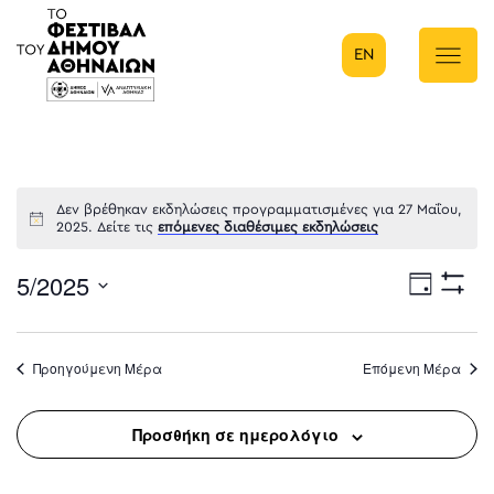
EN
Κύρια πλοήγηση
Δεν βρέθηκαν εκδηλώσεις προγραμματισμένες για 27 Μαΐου,
2025. Δείτε τις
επόμενες διαθέσιμες εκδηλώσεις
5/2025
Eve
Ημέρα
Show
Select
Filters
Vie
date.
Προηγούμενη Μέρα
Επόμενη Μέρα
Nav
Προσθήκη σε ημερολόγιο