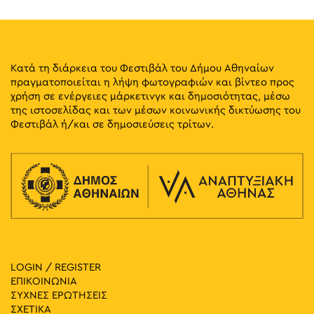
Κατά τη διάρκεια του Φεστιβάλ του Δήμου Αθηναίων
πραγματοποιείται η λήψη φωτογραφιών και βίντεο προς
χρήση σε ενέργειες μάρκετινγκ και δημοσιότητας, μέσω
της ιστοσελίδας και των μέσων κοινωνικής δικτύωσης του
Φεστιβάλ ή/και σε δημοσιεύσεις τρίτων.
LOGIN / REGISTER
ΕΠΙΚΟΙΝΩΝΙΑ
ΣΥΧΝΕΣ ΕΡΩΤΗΣΕΙΣ
ΣΧΕΤΙΚΑ