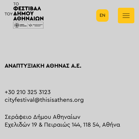
EN
Κύρια πλοήγηση
ΑΝΑΠΤΥΞΙΑΚΗ ΑΘΗΝΑΣ Α.Ε.
+30 210 325 3123
cityfestival@thisisathens.org
Σεράφειο Δήμου Αθηναίων
Εχελιδών 19 & Πειραιώς 144, 118 54, Αθήνα