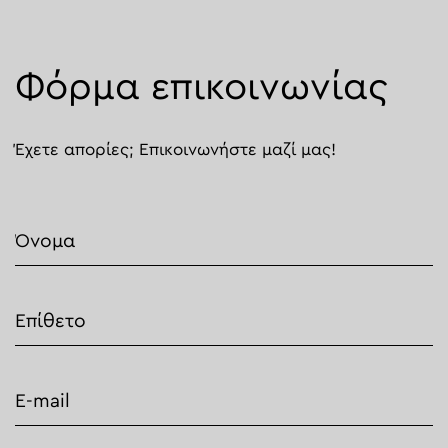
Φόρμα επικοινωνίας
Έχετε απορίες; Επικοινωνήστε μαζί μας!