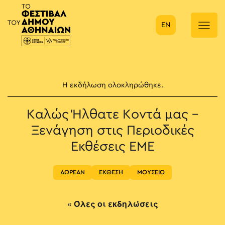
EN
Κύρια πλοήγηση
Η εκδήλωση ολοκληρώθηκε.
Καλώς Ήλθατε Κοντά μας –
Ξενάγηση στις Περιοδικές
Εκθέσεις ΕΜΕ
ΔΩΡΕΑΝ
ΕΚΘΕΣΗ
ΜΟΥΣΕΙΟ
« Όλες οι εκδηλώσεις