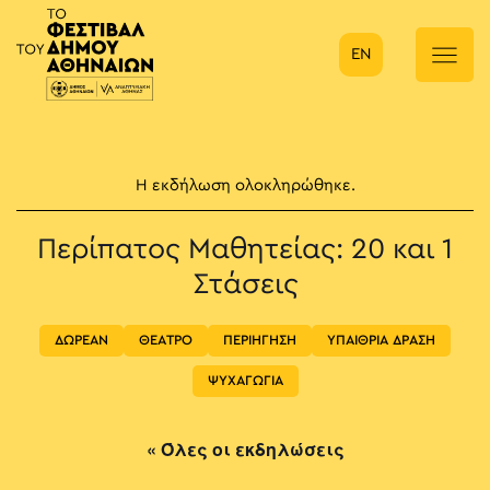
EN
Κύρια πλοήγηση
Η εκδήλωση ολοκληρώθηκε.
Περίπατος Μαθητείας: 20 και 1
Στάσεις
ΔΩΡΕΑΝ
ΘΕΑΤΡΟ
ΠΕΡΙΗΓΗΣΗ
ΥΠΑΙΘΡΙΑ ΔΡΑΣΗ
ΨΥΧΑΓΩΓΙΑ
« Όλες οι εκδηλώσεις