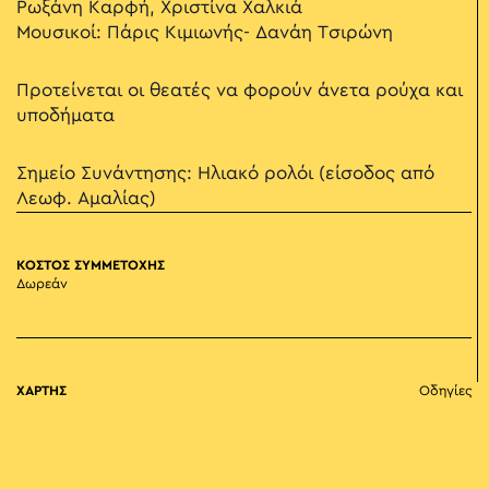
Ρωξάνη Καρφή, Χριστίνα Χαλκιά
Μουσικοί: Πάρις Κιμιωνής- Δανάη Τσιρώνη
Προτείνεται οι θεατές να φορούν άνετα ρούχα και
υποδήματα
Σημείο Συνάντησης: Ηλιακό ρολόι (είσοδος από
Λεωφ. Αμαλίας)
ΚΟΣΤΟΣ ΣΥΜΜΕΤΟΧΗΣ
Δωρεάν
ΧΑΡΤΗΣ
Οδηγίες