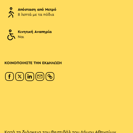
Απόσταση από Μετρό
8 λεπτά με τα πόδια
Κινητική Αναπηρία
Ναι
ΚΟΙΝΟΠΟΙΗΣΤΕ ΤΗΝ ΕΚΔΗΛΩΣΗ
Κατά τη διάρκεια του Φεστιβάλ του Δήμου Αθηναίων