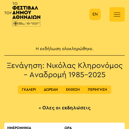
EN
Κύρια πλοήγηση
Η εκδήλωση ολοκληρώθηκε.
Ξενάγηση: Νικόλας Κληρονόμος
– Αναδρομή 1985-2025
ΓΚΑΛΕΡΙ
ΔΩΡΕΑΝ
ΕΚΘΕΣΗ
ΠΕΡΙΗΓΗΣΗ
« Όλες οι εκδηλώσεις
ΗΜΕΡΟΜΗΝΙΑ
ΏΡΑ