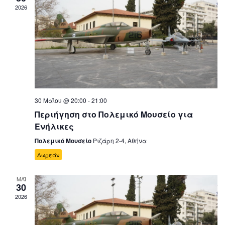
2026
30 Μαΐου @ 20:00
-
21:00
Περιήγηση στο Πολεμικό Μουσείο για
Ενήλικες
Πολεμικό Μουσείο
Ριζάρη 2-4, Αθήνα
Δωρεάν
ΜΑΪ
30
2026