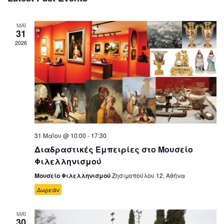
ΜΑΪ
31
2026
31 Μαΐου @ 10:00
-
17:30
Διαδραστικές Εμπειρίες στο Μουσείο
Φιλελληνισμού
Μουσείο Φιλελληνισμού
Ζησιμοπούλου 12, Αθήνα
Δωρεάν
ΜΑΪ
30