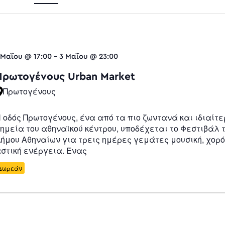
Views
 Μαΐου @ 17:00
-
3 Μαΐου @ 23:00
Navigatio
Πρωτογένους Urban Market
Πρωτογένους
 οδός Πρωτογένους, ένα από τα πιο ζωντανά και ιδιαίτ
ημεία του αθηναϊκού κέντρου, υποδέχεται το Φεστιβάλ 
ήμου Αθηναίων για τρεις ημέρες γεμάτες μουσική, χορό
στική ενέργεια. Ένας
Δωρεάν