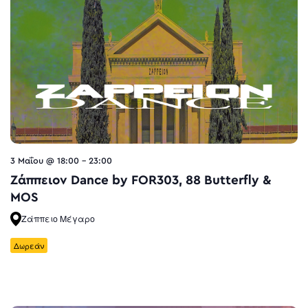
3 Μαΐου @ 18:00
-
23:00
Ζάππειον Dance by FOR303, 88 Butterfly &
MOS
Ζάππειο Μέγαρο
Δωρεάν