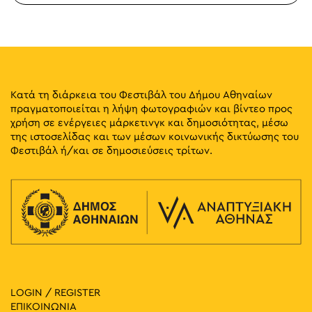
Κατά τη διάρκεια του Φεστιβάλ του Δήμου Αθηναίων
πραγματοποιείται η λήψη φωτογραφιών και βίντεο προς
χρήση σε ενέργειες μάρκετινγκ και δημοσιότητας, μέσω
της ιστοσελίδας και των μέσων κοινωνικής δικτύωσης του
Φεστιβάλ ή/και σε δημοσιεύσεις τρίτων.
LOGIN / REGISTER
ΕΠΙΚΟΙΝΩΝΙΑ