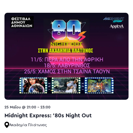
25 Μαΐου @ 21:00
-
23:00
Midnight Express: ’80s Night Out
Ακαδημία Πλάτωνος