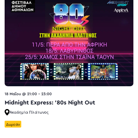
18 Μαΐου @ 21:00
-
23:00
Midnight Express: ’80s Night Out
Ακαδημία Πλάτωνος
Δωρεάν