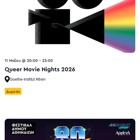
11 Μαΐου @ 20:00
-
23:00
Queer Movie Nights 2026
Goethe-Institut Athen
Δωρεάν