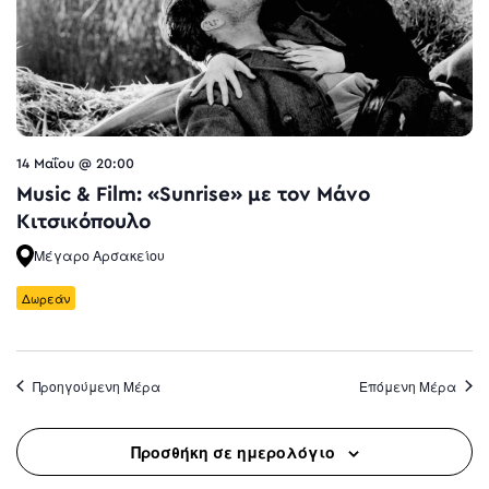
14 Μαΐου @ 20:00
Music & Film: «Sunrise» με τον Μάνo
Κιτσικόπουλο
Μέγαρο Αρσακείου
Δωρεάν
Προηγούμενη Μέρα
Επόμενη Μέρα
Προσθήκη σε ημερολόγιο