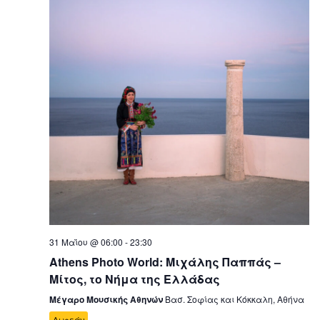
31 Μαΐου @ 06:00
-
23:30
Athens Photo World: Μιχάλης Παππάς –
Μίτος, το Νήμα της Ελλάδας
Μέγαρο Μουσικής Αθηνών
Βασ. Σοφίας και Κόκκαλη, Αθήνα
Δωρεάν