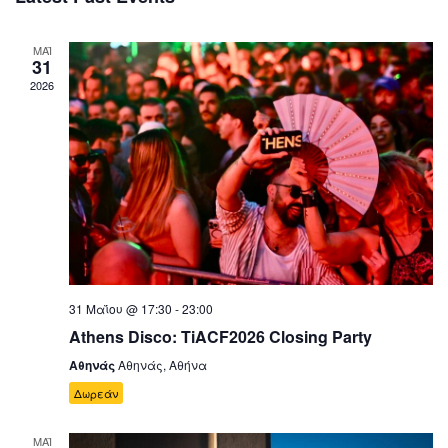
ΜΑΪ
31
2026
31 Μαΐου @ 17:30
-
23:00
Athens Disco: TiACF2026 Closing Party
Αθηνάς
Αθηνάς, Αθήνα
Δωρεάν
ΜΑΪ