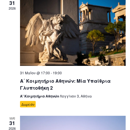
31
2026
31 Μαΐου @ 17:00
-
19:00
Α΄ Κοιμητήριο Αθηνών: Μία Υπαίθρια
Γλυπτοθήκη 2
Α' Κοιμητήριο Αθηνών
Λογγίνου 3, Αθήνα
Δωρεάν
ΜΑΪ
31
2026