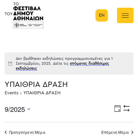
EN
Κύρια πλοήγηση
Δεν βρέθηκαν εκδηλώσεις προγραμματισμένες για 1
Σεπτεμβρίου, 2025. Δείτε τις
επόμενες διαθέσιμες
εκδηλώσεις
ΥΠΑΙΘΡΙΑ ΔΡΑΣΗ
Events
ΥΠΑΙΘΡΙΑ ΔΡΑΣΗ
9/2025
Eve
Ημέρα
Show
Select
Filters
Vie
date.
Προηγούμενη Μέρα
Επόμενη Μέρα
Nav