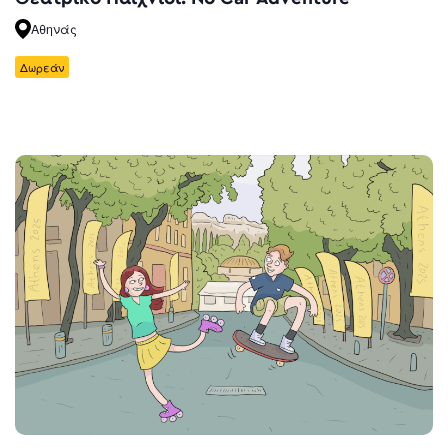
Αθηνάς
Δωρεάν