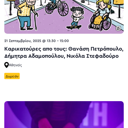
21 Σεπτεμβρίου, 2025 @ 13:30
-
15:00
Καρικατούρες απο τους: Θανάση Πετρόπουλο,
Δήμητρα Αδαμοπούλου, Νικόλα Στεφαδούρο
Αθηνάς
Δωρεάν