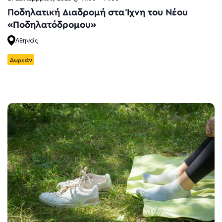
Ποδηλατική Διαδρομή στα Ίχνη του Νέου
«Ποδηλατόδρομου»
Αθηνάς
Δωρεάν