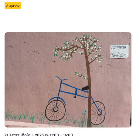
Δωρεάν
21 Σεπτεμβρίου, 2025 @ 11:00
-
14:00