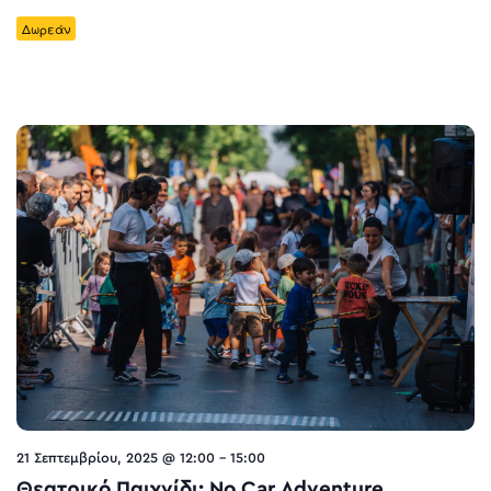
Δωρεάν
21 Σεπτεμβρίου, 2025 @ 12:00
-
15:00
Θεατρικό Παιχνίδι: No Car Adventure