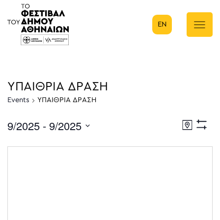
EN
Κύρια πλοήγηση
ΥΠΑΙΘΡΙΑ ΔΡΑΣΗ
Events
ΥΠΑΙΘΡΙΑ ΔΡΑΣΗ
9/2025
 - 
9/2025
Eve
Χάρτης
Show
Select
Filters
Vie
date.
Nav