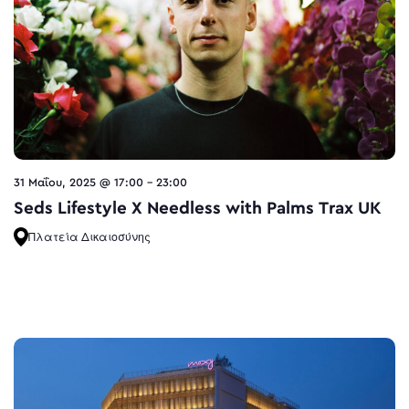
31 Μαΐου, 2025 @ 17:00
-
23:00
Seds Lifestyle X Needless with Palms Trax UK
Πλατεία Δικαιοσύνης