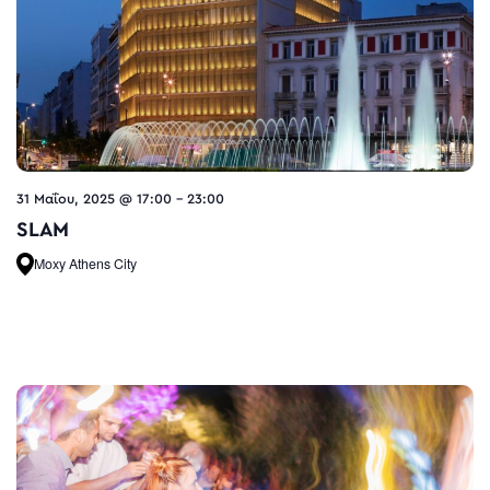
31 Μαΐου, 2025 @ 17:00
-
23:00
SLAM
Moxy Athens City