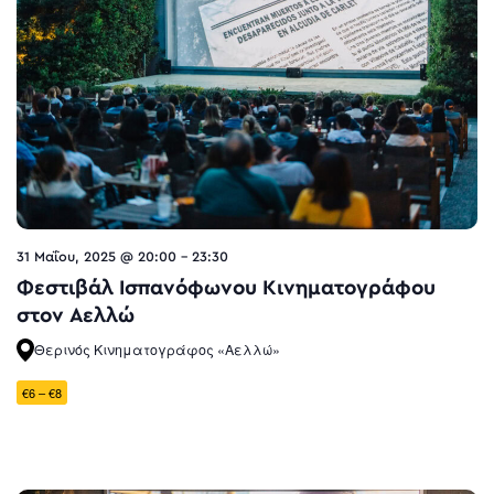
31 Μαΐου, 2025 @ 20:00
-
23:30
Φεστιβάλ Ισπανόφωνου Κινηματογράφου
στον Αελλώ
Θερινός Κινηματογράφος «Αελλώ»
€6 – €8