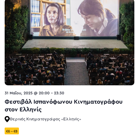
31 Μαΐου, 2025 @ 20:00
-
23:30
Φεστιβάλ Ισπανόφωνου Κινηματογράφου
στον Ελληνίς
Θερινός Κινηματογράφος «Ελληνίς»
€6 – €8