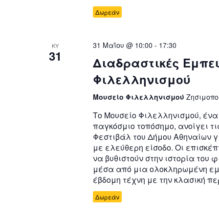
Δωρεάν
31 Μαΐου @ 10:00
-
17:30
ΚΥ
31
Διαδραστικές Εμπει
Φιλελληνισμού
Μουσείο Φιλελληνισμού
Ζησιμοπο
Το Μουσείο Φιλελληνισμού, ένα 
παγκόσμιο τοπόσημο, ανοίγει τις
Φεστιβάλ του Δήμου Αθηναίων γ
με ελεύθερη είσοδο. Οι επισκέπ
να βυθιστούν στην ιστορία του 
μέσα από μια ολοκληρωμένη εμ
έβδομη τέχνη με την κλασική πε
Δωρεάν