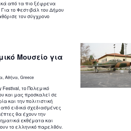
ικά από τα πιο ξέφρενα
. Για το Φεστιβάλ του Δήμου
αθόρισε τον σύγχρονο
μικό Μουσείο για
α, Αθήνα, Greece
y Festival, το Πολεμικό
ου και μας προσκαλεί σε
ρία και την πολιτιστική
 από ειδικά σχεδιασμένες
κέπτες θα έχουν την
ηματικά εκθέματα και
ουν το ελληνικό παρελθόν.