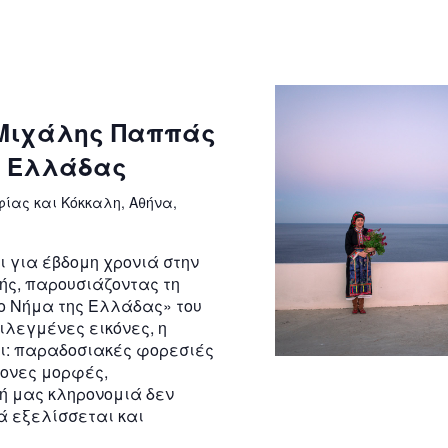
: Μιχάλης Παππάς
ης Ελλάδας
φίας και Κόκκαλη, Αθήνα,
ει για έβδομη χρονιά στην
ής, παρουσιάζοντας τη
ο Νήμα της Ελλάδας» του
λεγμένες εικόνες, η
ι: παραδοσιακές φορεσιές
ονες μορφές,
κή μας κληρονομιά δεν
ά εξελίσσεται και