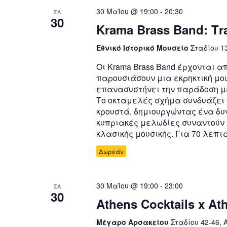
30 Μαΐου @ 19:00
-
20:30
ΣΑ
30
Krama Brass Band: Tr
Εθνικό Ιστορικό Μουσείο
Σταδίου 1
Οι Krama Brass Band έρχονται α
παρουσιάσουν μια εκρηκτική μο
επανασυστήνει την παράδοση μ
Το οκταμελές σχήμα συνδυάζει 
κρουστά, δημιουργώντας ένα δυν
κυπριακές μελωδίες συναντούν τη
κλασικής μουσικής. Για 70 λεπτά
Δωρεάν
30 Μαΐου @ 19:00
-
23:00
ΣΑ
30
Athens Cocktails x A
Μέγαρο Αρσακείου
Σταδίου 42-46, 