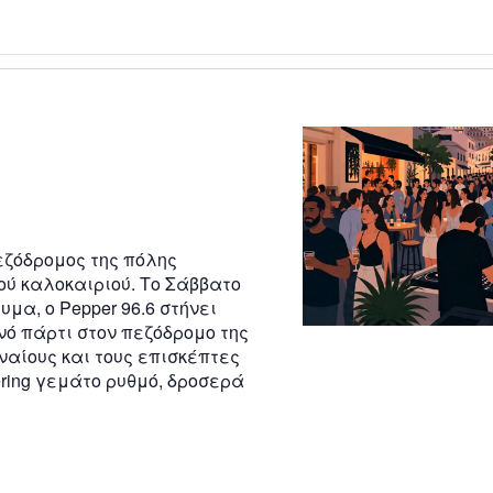
εζόδρομος της πόλης
ού καλοκαιριού. Το Σάββατο
υμα, ο Pepper 96.6 στήνει
νό πάρτι στον πεζόδρομο της
ναίους και τους επισκέπτες
hering γεμάτο ρυθμό, δροσερά