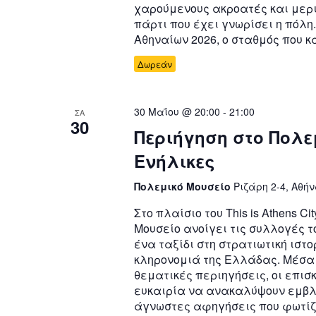
χαρούμενους ακροατές και μερ
πάρτι που έχει γνωρίσει η πόλη
Αθηναίων 2026, ο σταθμός που κ
Δωρεάν
30 Μαΐου @ 20:00
-
21:00
ΣΑ
30
Περιήγηση στο Πολε
Ενήλικες
Πολεμικό Μουσείο
Ριζάρη 2-4, Αθήν
Στο πλαίσιο του This is Athens Cit
Μουσείο ανοίγει τις συλλογές τ
ένα ταξίδι στη στρατιωτική ιστο
κληρονομιά της Ελλάδας. Μέσα
θεματικές περιηγήσεις, οι επισ
ευκαιρία να ανακαλύψουν εμβλ
άγνωστες αφηγήσεις που φωτίζ