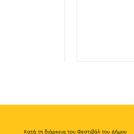
Κατά τη διάρκεια του Φεστιβάλ του Δήμου