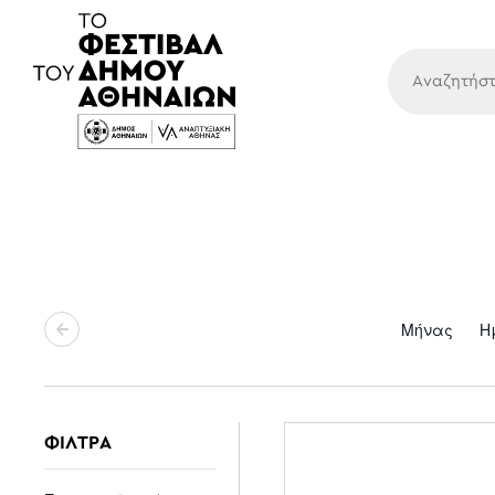
Κύρια
Μήνας
Η
ΦΙΛΤΡΑ
Changing