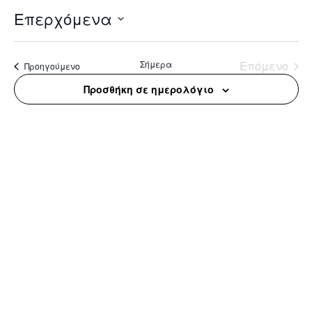
Επερχόμενα
Select
date.
Σήμερα
Επόμενο
Προηγούμενο
Προσθήκη σε ημερολόγιο