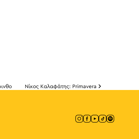
ρινθο
Νίκος Καλαφάτης: Primavera
άρθρων