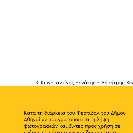
Κωνσταντίνος Ξενάκης – Δημήτρης Χιω
Πλοή
Κατά τη διάρκεια του Φεστιβάλ του Δήμου
Αθηναίων πραγματοποιείται η λήψη
φωτογραφιών και βίντεο προς χρήση σε
ενέργειες μάρκετινγκ και δημοσιότητας,