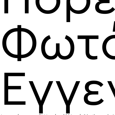
Φωτό
Εγγε