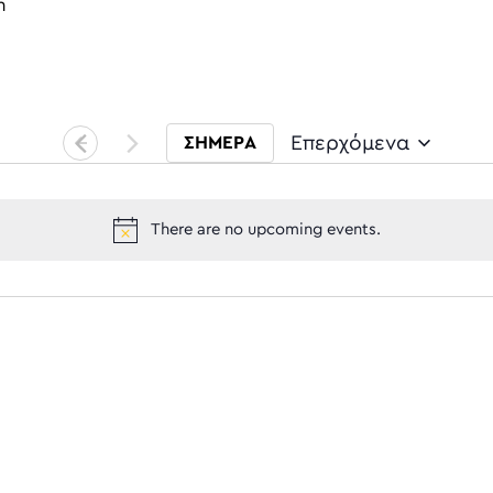
n
Επερχόμενα
ΣΗΜΕΡΑ
Select date.
There are no upcoming events.