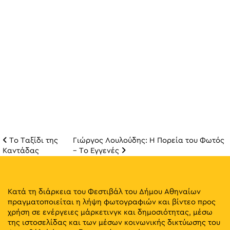
Το Ταξίδι της
Γιώργος Λουλούδης: Η Πορεία του Φωτός
Πλοήγηση άρθρω
Καντάδας
– Το Εγγενές
Κατά τη διάρκεια του Φεστιβάλ του Δήμου Αθηναίων
πραγματοποιείται η λήψη φωτογραφιών και βίντεο προς
χρήση σε ενέργειες μάρκετινγκ και δημοσιότητας, μέσω
της ιστοσελίδας και των μέσων κοινωνικής δικτύωσης του