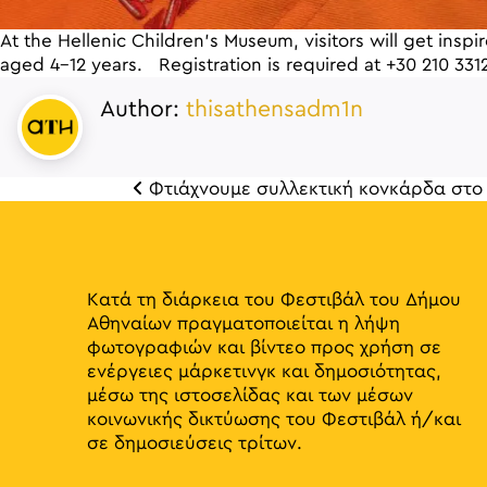
At the Hellenic Children’s Museum, visitors will get insp
aged 4-12 years. Registration is required at +30 210 331
Author:
thisathensadm1n
Φτιάχνουμε συλλεκτική κονκάρδα στο 
Πλοή
Κατά τη διάρκεια του Φεστιβάλ του Δήμου
Αθηναίων πραγματοποιείται η λήψη
φωτογραφιών και βίντεο προς χρήση σε
ενέργειες μάρκετινγκ και δημοσιότητας,
μέσω της ιστοσελίδας και των μέσων
κοινωνικής δικτύωσης του Φεστιβάλ ή/και
σε δημοσιεύσεις τρίτων.