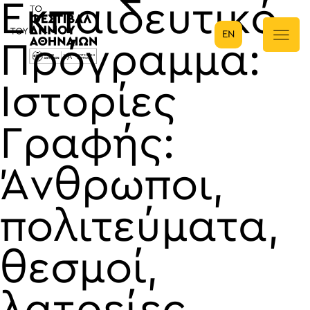
Εκπαιδευτικό
EN
Κύρια πλοήγηση
Πρόγραμμα:
Ιστορίες
Γραφής:
Άνθρωποι,
πολιτεύματα,
θεσμοί,