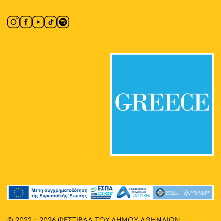
© 2022 - 2026 ΦΕΣΤΙΒΑΛ ΤΟΥ ΔΗΜΟΥ ΑΘΗΝΑΙΩΝ