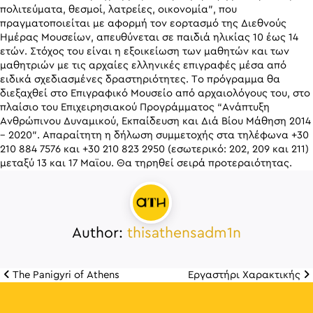
πολιτεύματα, θεσμοί, λατρείες, οικονομία”, που
πραγματοποιείται με αφορμή τον εορτασμό της Διεθνούς
Ημέρας Μουσείων, απευθύνεται σε παιδιά ηλικίας 10 έως 14
ετών. Στόχος του είναι η εξοικείωση των μαθητών και των
μαθητριών με τις αρχαίες ελληνικές επιγραφές μέσα από
ειδικά σχεδιασμένες δραστηριότητες. Tο πρόγραμμα θα
διεξαχθεί στο Επιγραφικό Μουσείο από αρχαιολόγους του, στο
πλαίσιο του Επιχειρησιακού Προγράμματος “Ανάπτυξη
Ανθρώπινου Δυναμικού, Εκπαίδευση και Διά Βίου Μάθηση 2014
– 2020”. Απαραίτητη η δήλωση συμμετοχής στα τηλέφωνα +30
210 884 7576 και +30 210 823 2950 (εσωτερικό: 202, 209 και 211)
μεταξύ 13 και 17 Μαϊου. Θα τηρηθεί σειρά προτεραιότητας.
Author:
thisathensadm1n
The Panigyri of Athens
Εργαστήρι Χαρακτικής
Πλοήγηση άρθρω