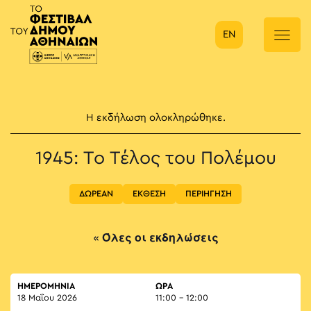
EN
Κύρια πλοήγηση
Η εκδήλωση ολοκληρώθηκε.
1945: Το Τέλος του Πολέμου
ΔΩΡΕΑΝ
ΕΚΘΕΣΗ
ΠΕΡΙΗΓΗΣΗ
« Όλες οι εκδηλώσεις
ΗΜΕΡΟΜΗΝΙΑ
ΏΡΑ
18 Μαΐου 2026
11:00 - 12:00