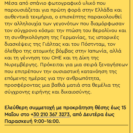
Μέσα από σπάνιο φωτογραφικό υλικό που
παρουσιάζεται για πρώτη φορά στην Ελλάδα και
αυθεντικά τεκμήρια, ο επισκέπτης παρακολουθεί
την αλληλουχία των γεγονότων που διαμόρφωσαν
τον σύγχρονο κόσμο: την πτώση του Βερολίνου και
τη συνθηκολόγηση της Γερμανίας, τις ιστορικές
διασκέψεις της Γιάλτας και του Πόστνταμ, τον
όλεθρο της ατομικής βόμβας στην Ιαπωνία, αλλά
και τη γέννηση του ΟΗΕ και τη Δίκη της
Νυρεμβέργης. Πρόκειται για μια σειρά ξεναγήσεων
που επιτρέπουν την ουσιαστική κατανόηση της
επόμενης ημέρας για την ανθρωπότητα,
προσφέροντας μια βαθιά ματιά στα θεμέλια της
σύγχρονης ειρήνης και δικαιοσύνης.
Ελεύθερη συμμετοχή με προκράτηση θέσης έως 15
Μαΐου στο +
30 210 367 3273
, από Δευτέρα έως
Παρασκευή 9:00-16:00.