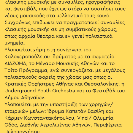
κλασικής μουσικής με συναυλίες, ηχογραφήσεις
και φεστιβάλ, που έχει ως στόχο να συστήσει τους
νέους μουσικούς στο μελλοντικό τους κοινό.
Συγχρόνως επιδιώκει να πραγματοποιεί συναυλίες
κλασικής μουσικής σε μη συμβατικούς χώρους,
όπως αρχαία θέατρα και εν γενεί πολιτιστικά
μνημεία.
Υλοποιείται χάρη στη συνέργεια του
Καλογεροπούλειου Ιδρύματος με το σωματείο
ΔΙΑΖΩΜΑ, το Μέγαρο Μουσικής Αθηνών και το
Τρίτο Πρόγραμμα, ενώ συνεργάζεται με μεγάλους
πολιτιστικούς φορείς της χώρας μας όπως οι
Κρατικές Ορχήστρες Αθήνας και Θεσσαλονίκης, η
Underground Youth Orchestra και το Φεστιβάλ του
Δήμου Αθηναίων.
Υλοποιείται με την υποστήριξη των χορηγών/
εταιρικών μελών: Ίδρυμα Καπετάν Βασίλη και
Κάρμεν Κωνσταντακόπουλου, Vinci/ Ολυμπία
Οδός, Διεθνής Αερολιμένας Αθηνών, Περιφέρεια
Πελοποννήσου.