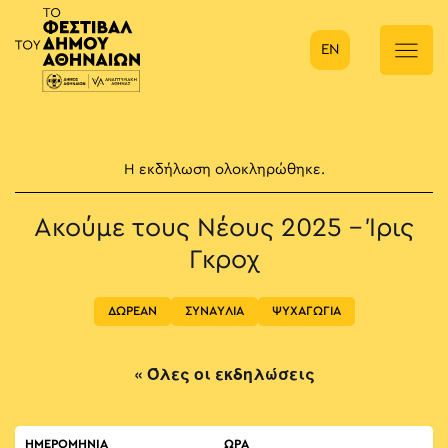
EN
Κύρια πλοήγηση
Η εκδήλωση ολοκληρώθηκε.
Ακούμε τους Νέους 2025 – Ίρις
Γκροχ
ΔΩΡΕΑΝ
ΣΥΝΑΥΛΙΑ
ΨΥΧΑΓΩΓΙΑ
« Όλες οι εκδηλώσεις
ΗΜΕΡΟΜΗΝΙΑ
ΏΡΑ