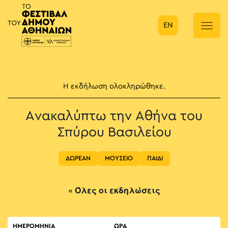
EN
Κύρια πλοήγηση
Η εκδήλωση ολοκληρώθηκε.
Ανακαλύπτω την Αθήνα του
Σπύρου Βασιλείου
ΔΩΡΕΑΝ
ΜΟΥΣΕΙΟ
ΠΑΙΔΙ
« Όλες οι εκδηλώσεις
ΗΜΕΡΟΜΗΝΙΑ
ΏΡΑ