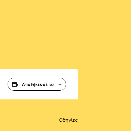
Αποθήκευσέ το
Οδηγίες