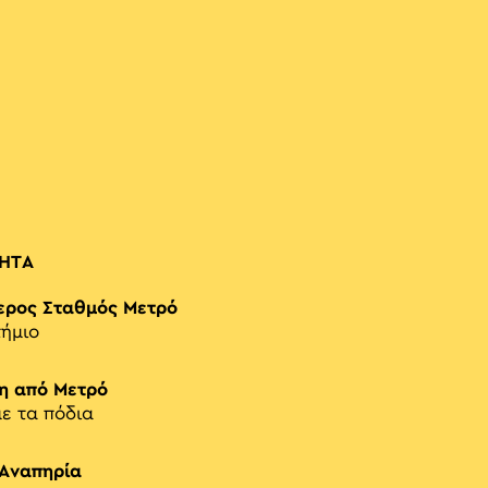
ΗΤΑ
ερος Σταθμός Μετρό
ήμιο
η από Μετρό
με τα πόδια
 Αναπηρία