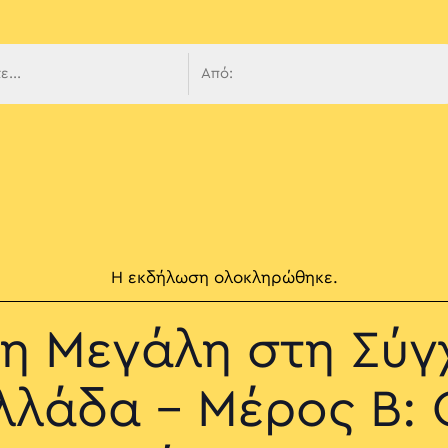
 πλοήγ
Η εκδήλωση ολοκληρώθηκε.
τη Μεγάλη στη Σύγ
λλάδα – Μέρος Β: 