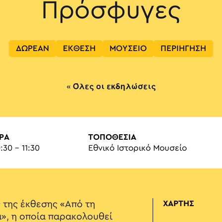
Πρόσφυγες
ΔΩΡΕΑΝ
ΕΚΘΕΣΗ
ΜΟΥΣΕΙΟ
ΠΕΡΙΗΓΗΣΗ
« Όλες οι εκδηλώσεις
ΡΑ
ΤΟΠΟΘΕΣΙΑ
:30 - 11:30
Εθνικό Ιστορικό Μουσείο
 της έκθεσης «Από τη
ΧΑΡΤΗΣ
», η οποία παρακολουθεί