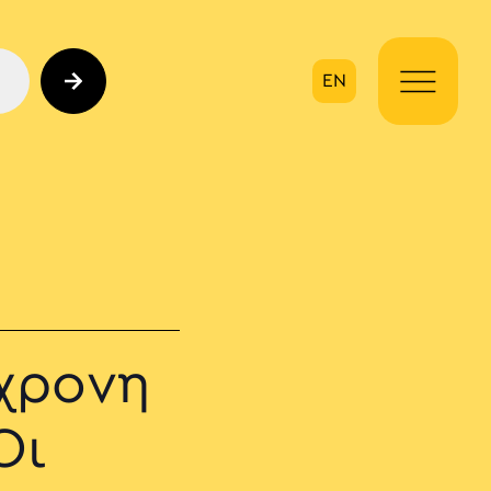
EN
ηση
χρονη
Οι