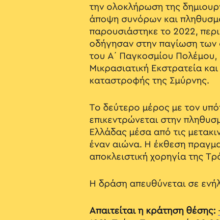
την ολοκλήρωση της δημιουρ
άποψη συνόρων και πληθυσμο
παρουσιάστηκε το 2022, περ
οδήγησαν στην παγίωση των 
του Α΄ Παγκοσμίου Πολέμου, 
Μικρασιατική Εκστρατεία και
καταστροφής της Σμύρνης.
Το δεύτερο μέρος με τον υπ
επικεντρώνεται στην πληθυσ
Ελλάδας μέσα από τις μετακι
έναν αιώνα. Η έκθεση πραγμα
αποκλειστική χορηγία της Τρ
Η δράση απευθύνεται σε ενήλ
Απαιτείται η κράτηση θέσης: