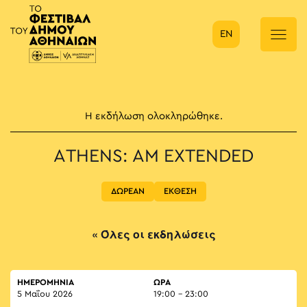
EN
Κύρια πλοήγηση
Η εκδήλωση ολοκληρώθηκε.
ATHENS: AM EXTENDED
ΔΩΡΕΑΝ
ΕΚΘΕΣΗ
« Όλες οι εκδηλώσεις
ΗΜΕΡΟΜΗΝΙΑ
ΏΡΑ
5 Μαΐου 2026
19:00 - 23:00