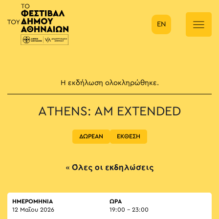
EN
Κύρια πλοήγηση
Η εκδήλωση ολοκληρώθηκε.
ATHENS: AM EXTENDED
ΔΩΡΕΑΝ
ΕΚΘΕΣΗ
« Όλες οι εκδηλώσεις
ΗΜΕΡΟΜΗΝΙΑ
ΏΡΑ
12 Μαΐου 2026
19:00 - 23:00