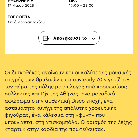
ΗΜΕΡΟΜΗΝΙΑ
ΏΡΑ
17 Μαΐου 2025
19:00 - 23:00
ΤΟΠΟΘΕΣΙΑ
Στοά Δραγατσανίου
Αποθήκευσέ το
Οι δισκοθήκες ανοίγουν και οι καλύτερες μουσικές
στιγμές των θρυλικών club των early 70's γεμίζουν
τον αέρα της πόλης με επιλογές από κορυφαίους
συλλέκτες και Djs της Αθήνας. Ένα μοναδικό
αφιέρωμα στην αυθεντική Disco εποχή, ένα
ασταμάτητο κυνήγι της απόλυτης χορευτικής
φιγούρας, ένα κάλεσμα στη «φυλή» που
υποκλίνεται στη ντισκομπάλα. Ο ορισμός της λέξης
«πάρτυ» στην καρδιά της πρωτεύουσας.