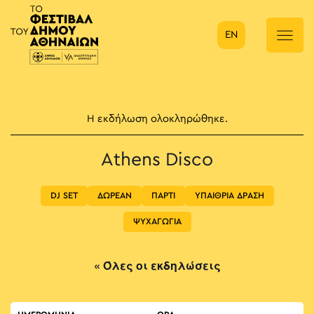
EN
Κύρια πλοήγηση
Η εκδήλωση ολοκληρώθηκε.
Athens Disco
DJ SET
ΔΩΡΕΑΝ
ΠΑΡΤΙ
ΥΠΑΙΘΡΙΑ ΔΡΑΣΗ
ΨΥΧΑΓΩΓΙΑ
« Όλες οι εκδηλώσεις