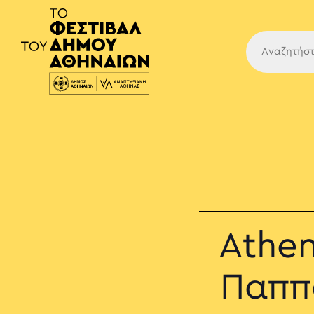
Κύρια
Athen
Παππά