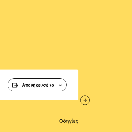
Αποθήκευσέ το
Οδηγίες