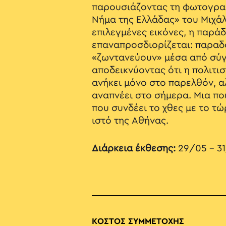
παρουσιάζοντας τη φωτογραφ
Νήμα της Ελλάδας» του Μιχά
επιλεγμένες εικόνες, η παρά
επαναπροσδιορίζεται: παραδ
«ζωντανεύουν» μέσα από σύ
αποδεικνύοντας ότι η πολιτι
ανήκει μόνο στο παρελθόν, α
αναπνέει στο σήμερα. Μια πο
που συνδέει το χθες με το τώ
ιστό της Αθήνας.
Διάρκεια έκθεσης:
29/05 – 3
ΚΟΣΤΟΣ ΣΥΜΜΕΤΟΧΗΣ