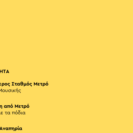
ΗΤΑ
ερος Σταθμός Μετρό
Μουσικής
η από Μετρό
με τα πόδια
 Αναπηρία