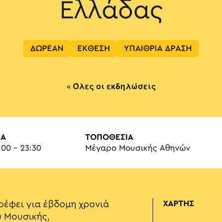
Ελλάδας
ΔΩΡΕΑΝ
ΕΚΘΕΣΗ
ΥΠΑΙΘΡΙΑ ΔΡΑΣΗ
« Όλες οι εκδηλώσεις
ΡΑ
ΤΟΠΟΘΕΣΙΑ
:00 - 23:30
Μέγαρο Μουσικής Αθηνών
ρέφει για έβδομη χρονιά
ΧΑΡΤΗΣ
 Μουσικής,