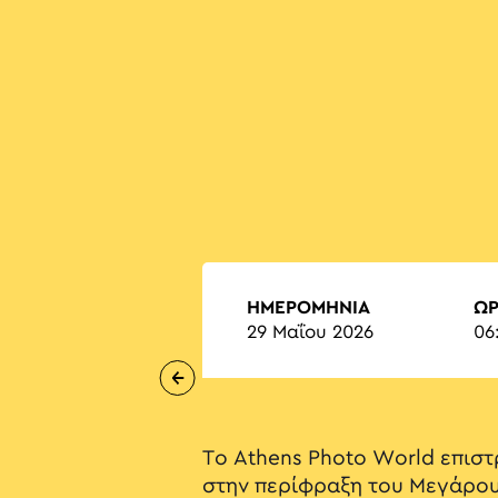
ΗΜΕΡΟΜΗΝΙΑ
Ώ
29 Μαΐου 2026
06
Το Athens Photo World επιστ
στην περίφραξη του Μεγάρου