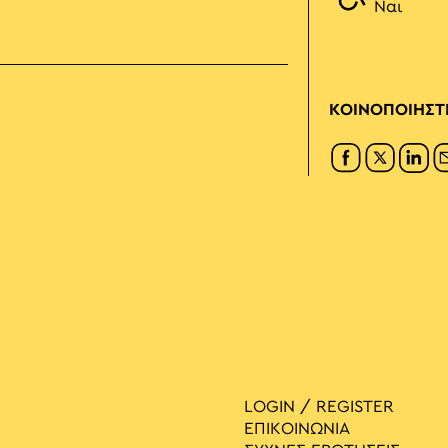
Ναι
ΚΟΙΝΟΠΟΙΗΣΤ
LOGIN / REGISTER
ΕΠΙΚΟΙΝΩΝΙΑ