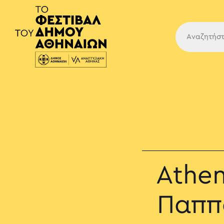
Κύρια
Athen
Παππά