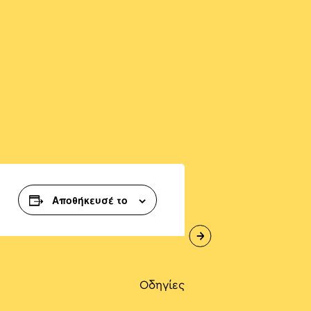
Αποθήκευσέ το
Οδηγίες