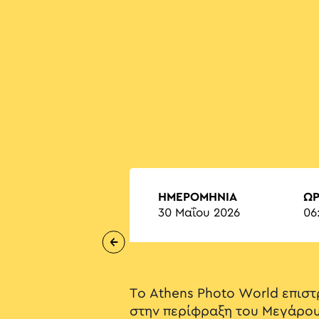
ΗΜΕΡΟΜΗΝΙΑ
Ώ
30 Μαΐου 2026
06
Το Athens Photo World επιστ
στην περίφραξη του Μεγάρου