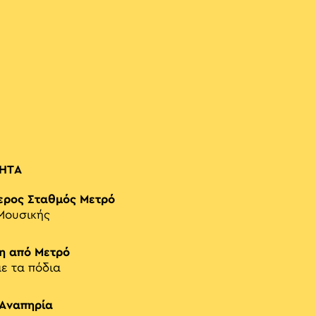
ΗΤΑ
ερος Σταθμός Μετρό
Μουσικής
η από Μετρό
με τα πόδια
 Αναπηρία