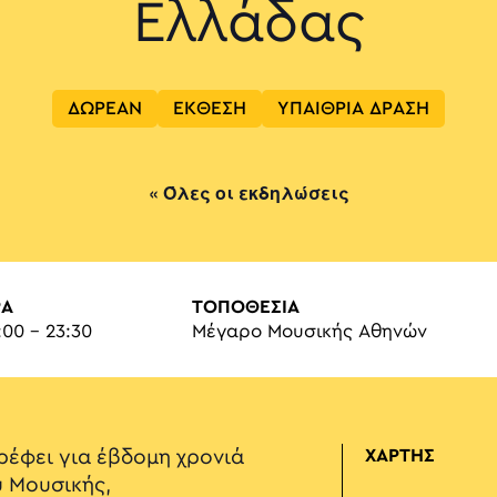
Ελλάδας
ΔΩΡΕΑΝ
ΕΚΘΕΣΗ
ΥΠΑΙΘΡΙΑ ΔΡΑΣΗ
« Όλες οι εκδηλώσεις
ΡΑ
ΤΟΠΟΘΕΣΙΑ
:00 - 23:30
Μέγαρο Μουσικής Αθηνών
ρέφει για έβδομη χρονιά
ΧΑΡΤΗΣ
 Μουσικής,