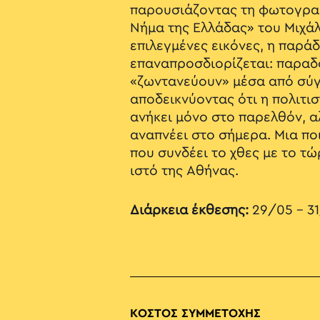
παρουσιάζοντας τη φωτογραφ
Νήμα της Ελλάδας» του Μιχά
επιλεγμένες εικόνες, η παρά
επαναπροσδιορίζεται: παραδ
«ζωντανεύουν» μέσα από σύ
αποδεικνύοντας ότι η πολιτι
ανήκει μόνο στο παρελθόν, α
αναπνέει στο σήμερα. Μια πο
που συνδέει το χθες με το τώ
ιστό της Αθήνας.
Διάρκεια έκθεσης:
29/05 – 3
ΚΟΣΤΟΣ ΣΥΜΜΕΤΟΧΗΣ