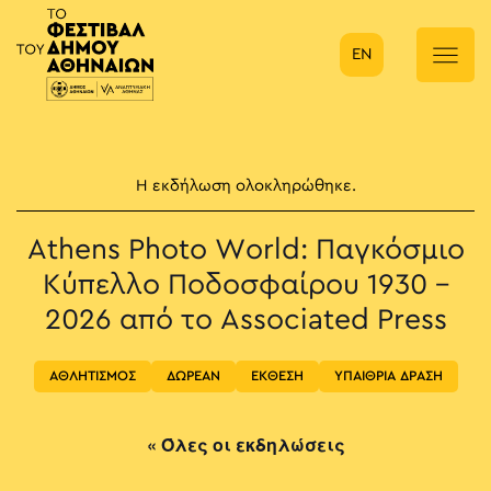
EN
Κύρια πλοήγηση
Η εκδήλωση ολοκληρώθηκε.
Athens Photo World: Παγκόσμιο
Κύπελλο Ποδοσφαίρου 1930 –
2026 από το Associated Press
ΑΘΛΗΤΙΣΜΟΣ
ΔΩΡΕΑΝ
ΕΚΘΕΣΗ
ΥΠΑΙΘΡΙΑ ΔΡΑΣΗ
« Όλες οι εκδηλώσεις