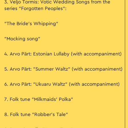
3. Veljo Tormis: Votic Wedding Songs from the
series "Forgotten Peoples":
"The Bride's Whipping"
"Mocking song"
4. Arvo Pärt: Estonian Lullaby (with accompaniment)
5. Arvo Pärt: "Summer Waltz" (with accompaniment)
6. Arvo Pärt: "Ukuaru Waltz" (with accompaniment)
7. Folk tune "Milkmaids' Polka"
8. Folk tune "Robber's Tale"