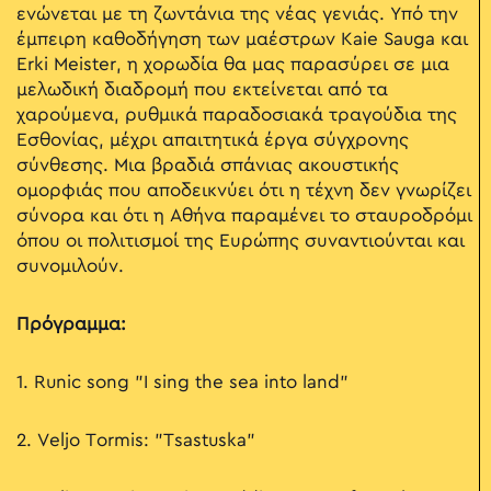
ενώνεται με τη ζωντάνια της νέας γενιάς. Υ
πό την
έμπειρη καθοδήγηση των μαέστρων Kaie Sauga και
Erki Meister, η χορωδία θα μας παρασύρει σε μια
μελωδική διαδρομή που εκτείνεται από τα
χαρούμενα, ρυθμικά παραδοσιακά τραγούδια της
Εσθονίας, μέχρι απαιτητικά έργα σύγχρονης
σύνθεσης. Μια βραδιά σπάνιας ακουστικής
ομορφιάς που αποδεικνύει ότι η τέχνη δεν γνωρίζει
σύνορα και ότι η Αθήνα παραμένει το σταυροδρόμι
όπου οι πολιτισμοί της Ευρώπης συναντιούνται και
συνομιλούν.
Πρόγραμμα:
1. Runic song "I sing the sea into land"
2. Veljo Tormis: "Tsastuska"