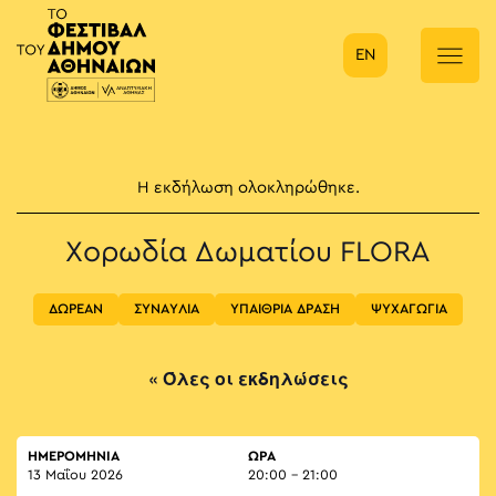
EN
Κύρια πλοήγηση
Η εκδήλωση ολοκληρώθηκε.
Χορωδία Δωματίου FLORA
ΔΩΡΕΑΝ
ΣΥΝΑΥΛΙΑ
ΥΠΑΙΘΡΙΑ ΔΡΑΣΗ
ΨΥΧΑΓΩΓΙΑ
« Όλες οι εκδηλώσεις
ΗΜΕΡΟΜΗΝΙΑ
ΏΡΑ
13 Μαΐου 2026
20:00 - 21:00