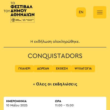
EN
Κύρια πλοήγηση
Η εκδήλωση ολοκληρώθηκε.
CONQUISTADORS
ΓΚΑΛΕΡΙ
ΔΩΡΕΑΝ
ΕΚΘΕΣΗ
ΨΥΧΑΓΩΓΙΑ
« Όλες οι εκδηλώσεις
ΗΜΕΡΟΜΗΝΙΑ
ΏΡΑ
10 Μαΐου 2025
11:00 - 15:00