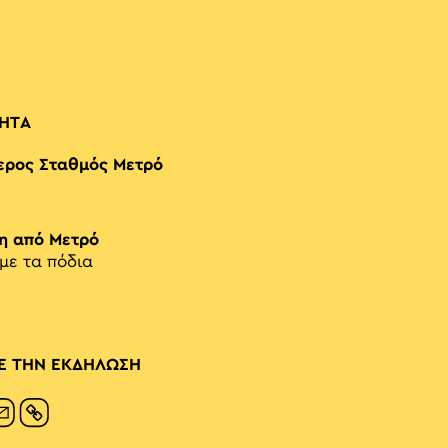
ΗΤΑ
ερος Σταθμός Μετρό
η από Μετρό
 με τα πόδια
Ε ΤΗΝ ΕΚΔΗΛΩΣΗ