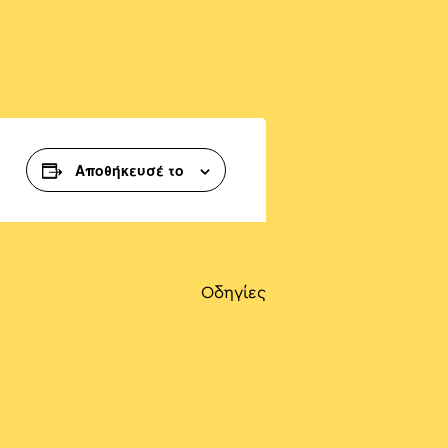
Αποθήκευσέ το
Οδηγίες