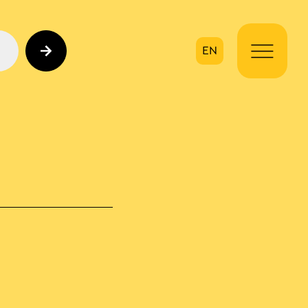
EN
ηση