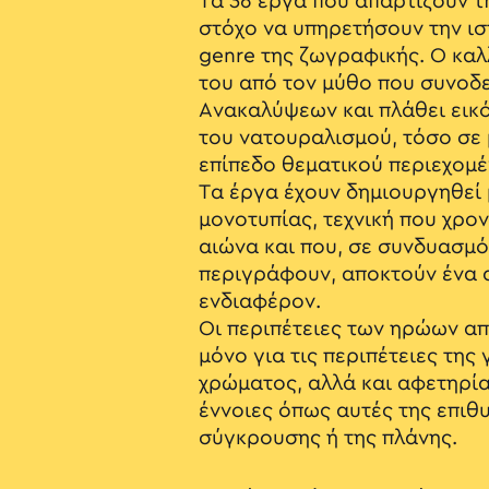
Τα 36 έργα που απαρτίζουν τ
στόχο να υπηρετήσουν την ισ
genre της ζωγραφικής. Ο καλλ
του από τον μύθο που συνοδε
Ανακαλύψεων και πλάθει εικό
του νατουραλισμού, τόσο σε
επίπεδο θεματικού περιεχομέ
Τα έργα έχουν δημιουργηθεί 
μονοτυπίας, τεχνική που χρον
αιώνα και που, σε συνδυασμό 
περιγράφουν, αποκτούν ένα 
ενδιαφέρον.
Οι περιπέτειες των ηρώων α
μόνο για τις περιπέτειες της
χρώματος, αλλά και αφετηρί
έννοιες όπως αυτές της επιθυ
σύγκρουσης ή της πλάνης.