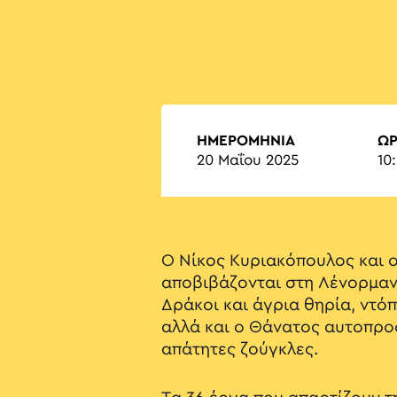
ΗΜΕΡΟΜΗΝΙΑ
Ώ
20 Μαΐου 2025
10
Ο Νίκος Κυριακόπουλος και ο
αποβιβάζονται στη Λένορμαν
Δράκοι και άγρια θηρία, ντόπ
αλλά και ο Θάνατος αυτοπρο
απάτητες ζούγκλες.