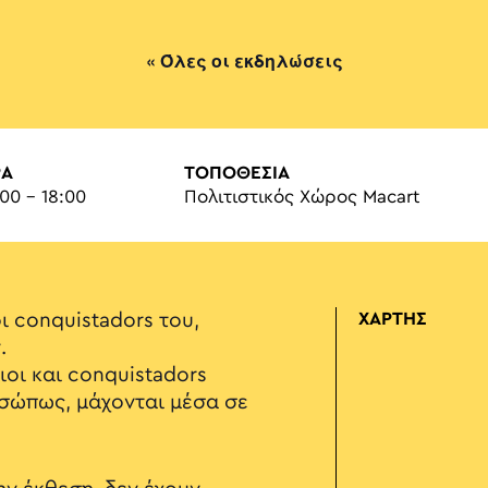
« Όλες οι εκδηλώσεις
ΡΑ
ΤΟΠΟΘΕΣΙΑ
:00 - 18:00
Πολιτιστικός Χώρος Macart
ι conquistadors του,
ΧΑΡΤΗΣ
.
ιοι και conquistadors
σώπως, μάχονται μέσα σε