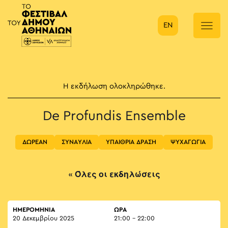
EN
Κύρια πλοήγηση
Η εκδήλωση ολοκληρώθηκε.
De Profundis Ensemble
ΔΩΡΕΑΝ
ΣΥΝΑΥΛΙΑ
ΥΠΑΙΘΡΙΑ ΔΡΑΣΗ
ΨΥΧΑΓΩΓΙΑ
« Όλες οι εκδηλώσεις
ΗΜΕΡΟΜΗΝΙΑ
ΏΡΑ
20 Δεκεμβρίου 2025
21:00 - 22:00